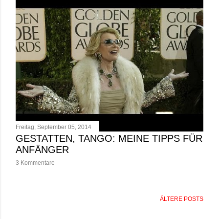
Freitag, September 05, 2014
GESTATTEN, TANGO: MEINE TIPPS FÜR
ANFÄNGER
3 Kommentare
ÄLTERE POSTS