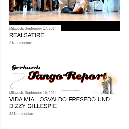
Mittwoch, September 17, 2014
REALSATIRE
2 Kommentare
Mittwoch, September 10, 2014
VIDA MIA - OSVALDO FRESEDO UND
DIZZY GILLESPIE
32 Kommentare